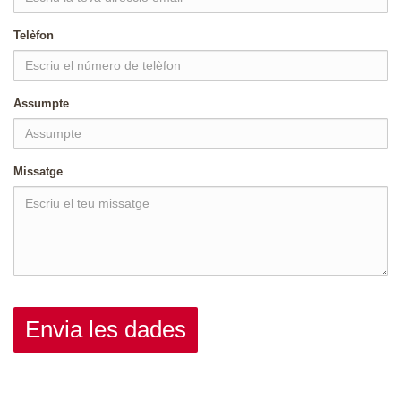
Telèfon
Assumpte
Missatge