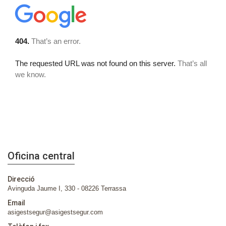
Oficina central
Direcció
Avinguda Jaume I, 330 - 08226 Terrassa
Email
asigestsegur@asigestsegur.com