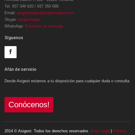
Tel. 937 349 920 / 937 350 688
Email:
asigestsegur@asigestsegur.com
Skype:
asigestsegur
WhatsApp:
Envíanos un mensaje
Síguenos
Afán de servicio
Desde Asigest estamos a tu disposición para cualquier duda o consulta.
Conócenos!
2014 © Asigest. Todos los derechos reservados.
Aviso legal
|
Política