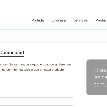
Portada
Empresa
Servicios
Produc
e Comunidad
e formularios para un seguro en particular. Tenemos
El se
nos permiten garantizar que en cada producto
las c
comu